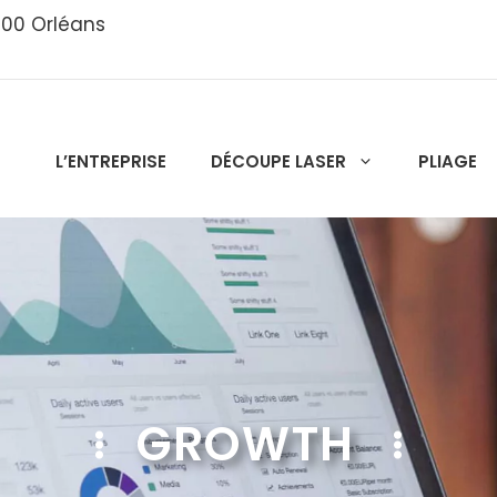
5000 Orléans
L’ENTREPRISE
DÉCOUPE LASER
PLIAGE
GROWTH