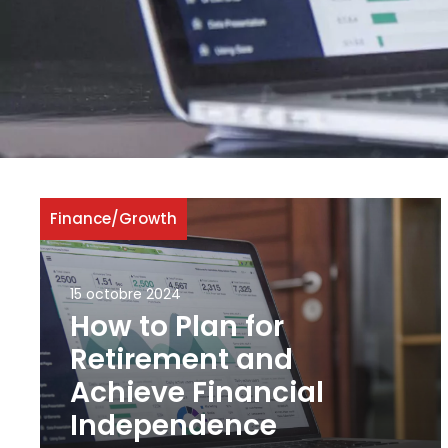
Finance
/
Growth
15 octobre 2024
How to Plan for
Retirement and
Achieve Financial
Independence