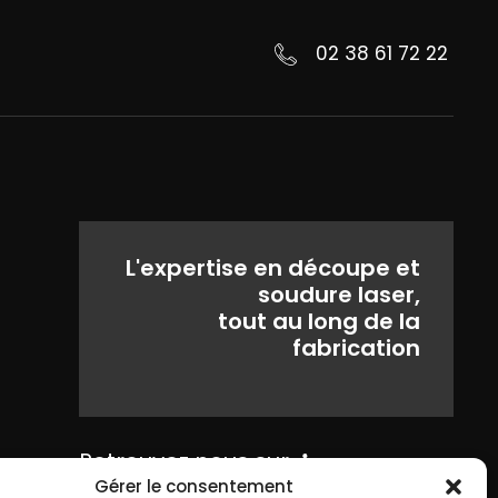
02 38 61 72 22
L'expertise en découpe et
soudure laser,
tout au long de la
fabrication
Retrouvez nous sur
Gérer le consentement