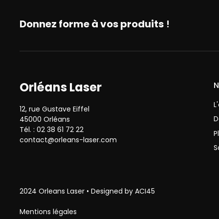
Donnez forme à vos produits
!
Orléans Laser
N
L
12, rue Gustave Eiffel
D
45000 Orléans
Tél. : 02 38 61 72 22
P
contact@orleans-laser.com
S
2024 Orleans Laser • Designed by ACI45
Mentions légales