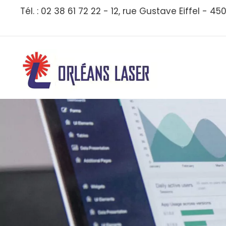
Aller
Tél. : 02 38 61 72 22 - 12, rue Gustave Eiffel - 4
au
contenu