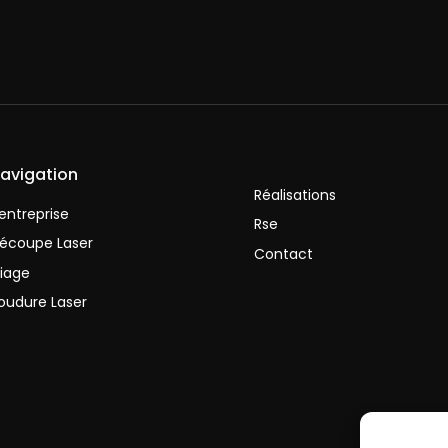
avigation
Réalisations
'entreprise
Rse
écoupe Laser
Contact
liage
oudure Laser