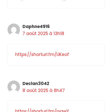
Daphne4916
7 août 2025 à 13h18
https://shorturl.fm/UKeof
Declan3042
8 août 2025 à 8h47
https://shorturl.fm/rxawY