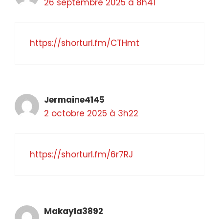
26 septembre 2025 à 8h41
https://shorturl.fm/CTHmt
Jermaine4145
2 octobre 2025 à 3h22
https://shorturl.fm/6r7RJ
Makayla3892