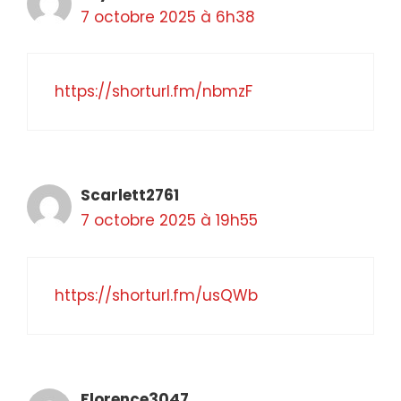
7 octobre 2025 à 6h38
https://shorturl.fm/nbmzF
Scarlett2761
7 octobre 2025 à 19h55
https://shorturl.fm/usQWb
Florence3047