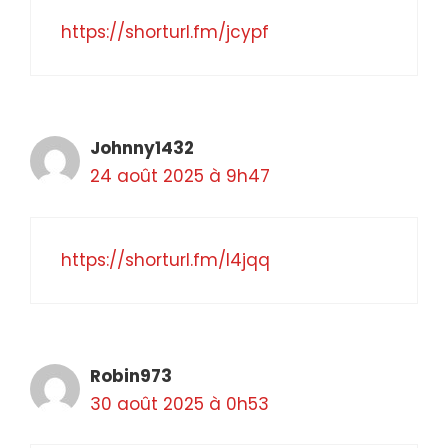
https://shorturl.fm/jcypf
Johnny1432
24 août 2025 à 9h47
https://shorturl.fm/l4jqq
Robin973
30 août 2025 à 0h53