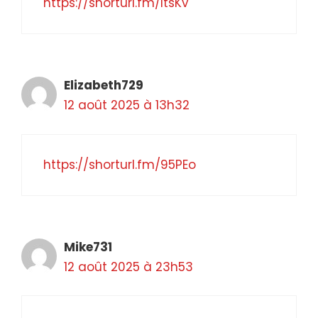
https://shorturl.fm/ltsKv
Elizabeth729
12 août 2025 à 13h32
https://shorturl.fm/95PEo
Mike731
12 août 2025 à 23h53