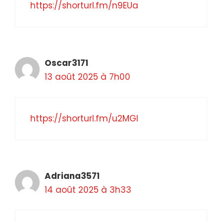
https://shorturl.fm/n9EUa
Oscar3171
13 août 2025 à 7h00
https://shorturl.fm/u2MGI
Adriana3571
14 août 2025 à 3h33