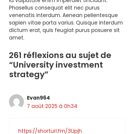
id vulputate enim imperdiet tincidunt.
Phasellus consequat elit nec purus
venenatis interdum. Aenean pellentesque
sapien vitae porta varius. Quisque interdum
dictum erat, quis feugiat purus posuere sit
amet.
261 réflexions au sujet de
“University investment
strategy”
Evan964
7 août 2025 à 0h34
https://shorturl.fm/3Upjh