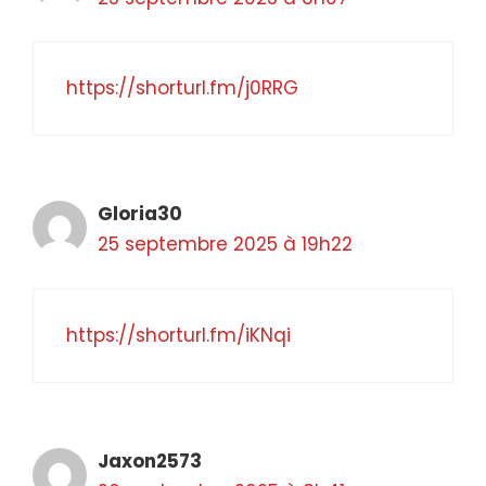
https://shorturl.fm/j0RRG
Gloria30
25 septembre 2025 à 19h22
https://shorturl.fm/iKNqi
Jaxon2573