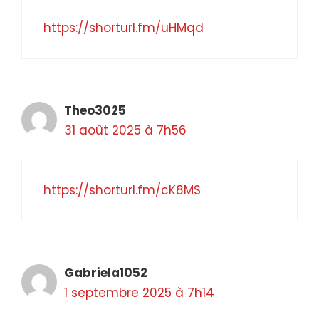
https://shorturl.fm/uHMqd
Theo3025
31 août 2025 à 7h56
https://shorturl.fm/cK8MS
Gabriela1052
1 septembre 2025 à 7h14