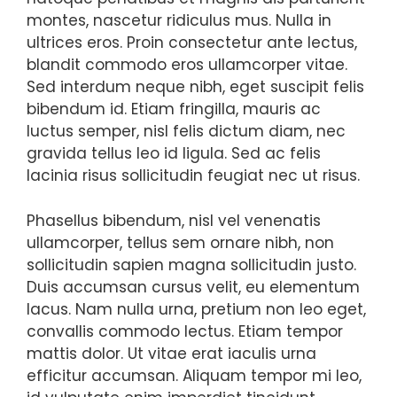
montes, nascetur ridiculus mus. Nulla in
ultrices eros. Proin consectetur ante lectus,
blandit commodo eros ullamcorper vitae.
Sed interdum neque nibh, eget suscipit felis
bibendum id. Etiam fringilla, mauris ac
luctus semper, nisl felis dictum diam, nec
gravida tellus leo id ligula. Sed ac felis
lacinia risus sollicitudin feugiat nec ut risus.
Phasellus bibendum, nisl vel venenatis
ullamcorper, tellus sem ornare nibh, non
sollicitudin sapien magna sollicitudin justo.
Duis accumsan cursus velit, eu elementum
lacus. Nam nulla urna, pretium non leo eget,
convallis commodo lectus. Etiam tempor
mattis dolor. Ut vitae erat iaculis urna
efficitur accumsan. Aliquam tempor mi leo,