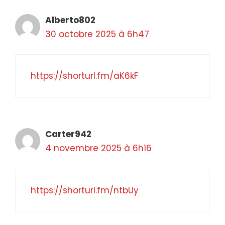
Alberto802
30 octobre 2025 à 6h47
https://shorturl.fm/aK6kF
Carter942
4 novembre 2025 à 6h16
https://shorturl.fm/ntbUy