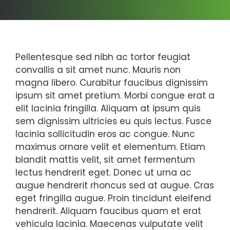
Pellentesque sed nibh ac tortor feugiat
convallis a sit amet nunc. Mauris non
magna libero. Curabitur faucibus dignissim
ipsum sit amet pretium. Morbi congue erat a
elit lacinia fringilla. Aliquam at ipsum quis
sem dignissim ultricies eu quis lectus. Fusce
lacinia sollicitudin eros ac congue. Nunc
maximus ornare velit et elementum. Etiam
blandit mattis velit, sit amet fermentum
lectus hendrerit eget. Donec ut urna ac
augue hendrerit rhoncus sed at augue. Cras
eget fringilla augue. Proin tincidunt eleifend
hendrerit. Aliquam faucibus quam et erat
vehicula lacinia. Maecenas vulputate velit