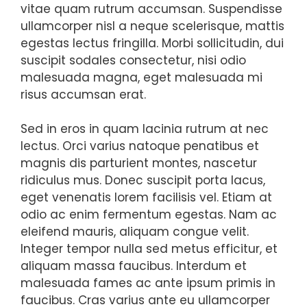
vitae quam rutrum accumsan. Suspendisse
ullamcorper nisl a neque scelerisque, mattis
egestas lectus fringilla. Morbi sollicitudin, dui
suscipit sodales consectetur, nisi odio
malesuada magna, eget malesuada mi
risus accumsan erat.
Sed in eros in quam lacinia rutrum at nec
lectus. Orci varius natoque penatibus et
magnis dis parturient montes, nascetur
ridiculus mus. Donec suscipit porta lacus,
eget venenatis lorem facilisis vel. Etiam at
odio ac enim fermentum egestas. Nam ac
eleifend mauris, aliquam congue velit.
Integer tempor nulla sed metus efficitur, et
aliquam massa faucibus. Interdum et
malesuada fames ac ante ipsum primis in
faucibus. Cras varius ante eu ullamcorper