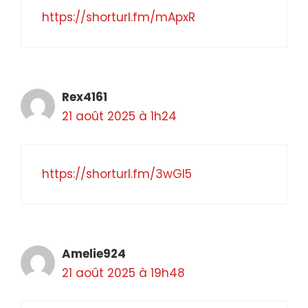
https://shorturl.fm/mApxR
Rex4161
21 août 2025 à 1h24
https://shorturl.fm/3wGl5
Amelie924
21 août 2025 à 19h48