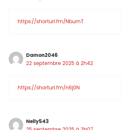
https://shorturl.fm/NbumT
Damon2046
22 septembre 2025 à 2h42
https://shorturl.fm/n6j0N
Nelly543
25 septembre 2025 à 3h07