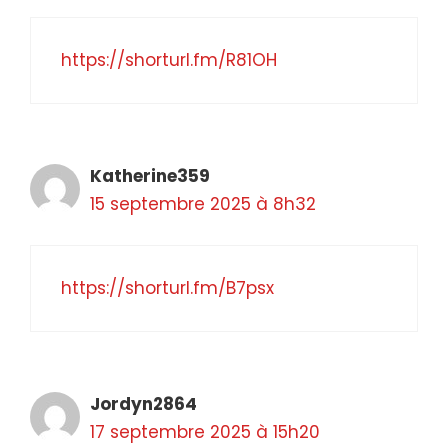
https://shorturl.fm/R81OH
Katherine359
15 septembre 2025 à 8h32
https://shorturl.fm/B7psx
Jordyn2864
17 septembre 2025 à 15h20