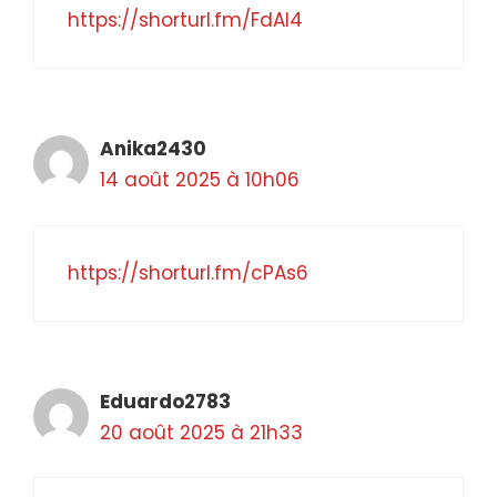
https://shorturl.fm/FdAl4
Anika2430
14 août 2025 à 10h06
https://shorturl.fm/cPAs6
Eduardo2783
20 août 2025 à 21h33