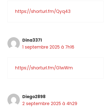
https://shorturl.fm/Qyq43
Dina3371
1 septembre 2025 à 7h16
https://shorturl.fm/G1wWm
Diego2898
2 septembre 2025 à 4h29