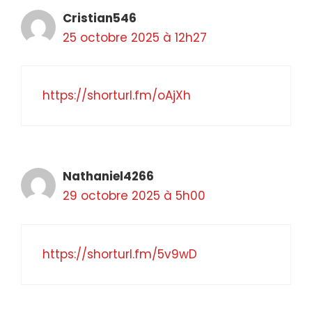
Cristian546
25 octobre 2025 à 12h27
https://shorturl.fm/oAjXh
Nathaniel4266
29 octobre 2025 à 5h00
https://shorturl.fm/5v9wD