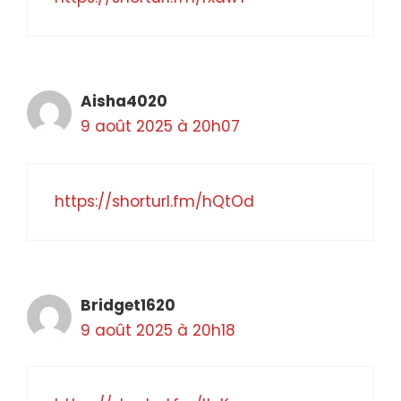
Aisha4020
9 août 2025 à 20h07
https://shorturl.fm/hQtOd
Bridget1620
9 août 2025 à 20h18