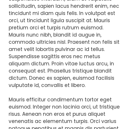
sollicitudin, sapien lacus hendrerit enim, nec
tincidunt mi diam quis felis. In volutpat est
orci, ut tincidunt ligula suscipit at. Mauris
pretium orci et turpis rutrum euismod.
Mauris nunc nibh, blandit id augue in,
commodo ultricies nisl. Praesent non felis sit
amet velit lobortis pulvinar ac id tellus.
Suspendisse sagittis eros nec metus
aliquam dictum. Proin vitae luctus arcu, in
consequat est. Phasellus tristique blandit
dictum. Donec ex sapien, euismod facilisis
vulputate id, convallis et libero.
Mauris efficitur condimentum tortor eget
euismod. Integer non lacinia orci, ut tristique
risus. Aenean non eros et purus aliquet
venenatis ac elementum turpis. Orci varius
natoque penatibus et magnis dis parturient