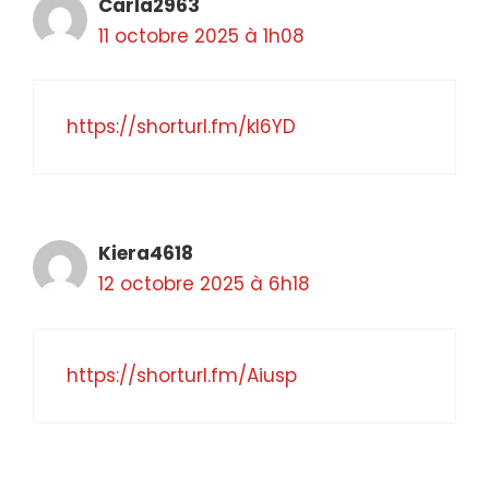
Carla2963
11 octobre 2025 à 1h08
https://shorturl.fm/kI6YD
Kiera4618
12 octobre 2025 à 6h18
https://shorturl.fm/Aiusp