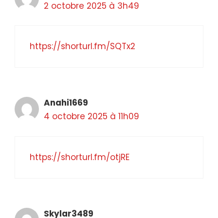
2 octobre 2025 à 3h49
https://shorturl.fm/SQTx2
Anahi1669
4 octobre 2025 à 11h09
https://shorturl.fm/otjRE
Skylar3489