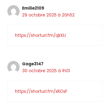
Emilie2109
29 octobre 2025 à 20h52
https://shorturl.fm/qkXLI
Gage3147
30 octobre 2025 à 1h01
https://shorturl.fm/xROxF