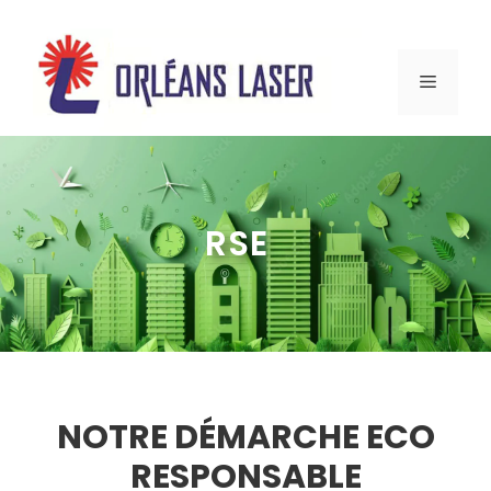
Aller
au
MENU
contenu
RSE
NOTRE DÉMARCHE ECO
RESPONSABLE