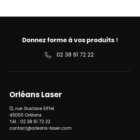
Donnez forme à vos produits
!
02 38 61 72 22
Orléans Laser
12, rue Gustave Eiffel
45000 Orléans
Tél. : 02 38 61 72 22
contact@orleans-laser.com